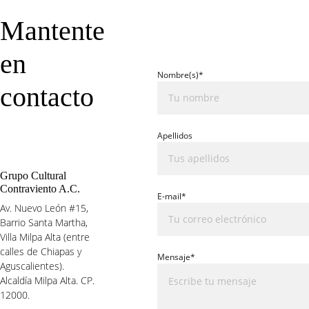
Mantente 
en 
Nombre(s)*
contacto
Apellidos
Grupo Cultural 
Contraviento A.C.
E-mail*
Av. Nuevo León #15, 
Barrio Santa Martha, 
Villa Milpa Alta (entre 
calles de Chiapas y 
Mensaje*
Aguscalientes). 
Alcaldía Milpa Alta. CP. 
12000.