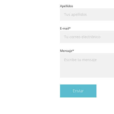
Apellidos
E-mail*
Mensaje*
Enviar