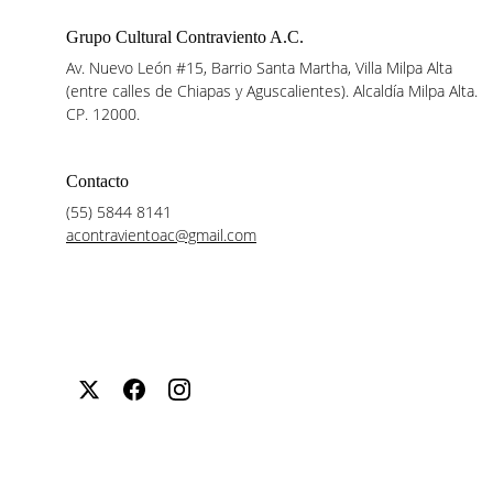
Grupo Cultural Contraviento A.C.
Av. Nuevo León #15, Barrio Santa Martha, Villa Milpa Alta 
(entre calles de Chiapas y Aguscalientes). Alcaldía Milpa Alta. 
CP. 12000.
Contacto
(55) 5844 8141
acontravientoac@gmail.com