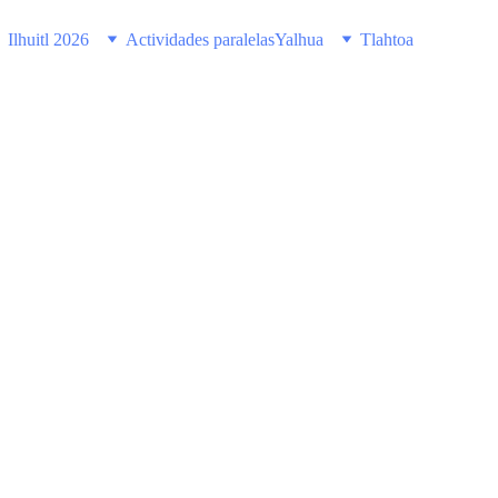
Ilhuitl 2026
Actividades paralelas
Yalhua
Tlahtoa